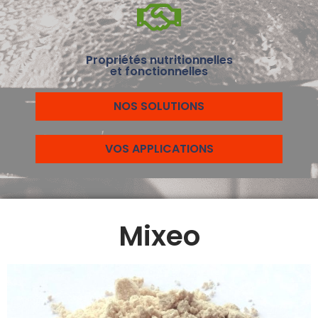
Propriétés nutritionnelles
et fonctionnelles
NOS SOLUTIONS
VOS APPLICATIONS
Mixeo