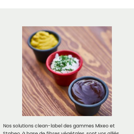
Nos solutions clean-label des gammes Mixeo et
Stabeo, à base de fibres végétales, sont vos alliés