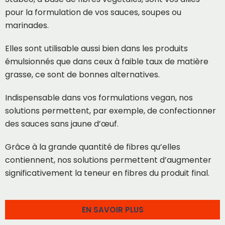
pour la formulation de vos sauces, soupes ou
marinades.
Elles sont utilisable aussi bien dans les produits
émulsionnés que dans ceux à faible taux de matière
grasse, ce sont de bonnes alternatives.
Indispensable dans vos formulations vegan, nos
solutions permettent, par exemple, de confectionner
des sauces sans jaune d’œuf.
Grâce à la grande quantité de fibres qu’elles
contiennent, nos solutions permettent d’augmenter
significativement la teneur en fibres du produit final.
EN SAVOIR PLUS