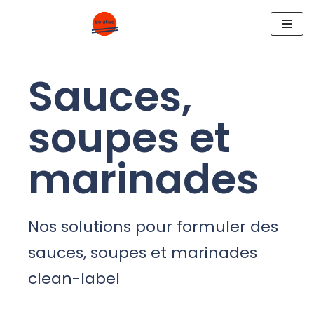
Aller
au
contenu
Sauces,
soupes et
marinades
Nos solutions pour formuler des
sauces, soupes et marinades
clean-label