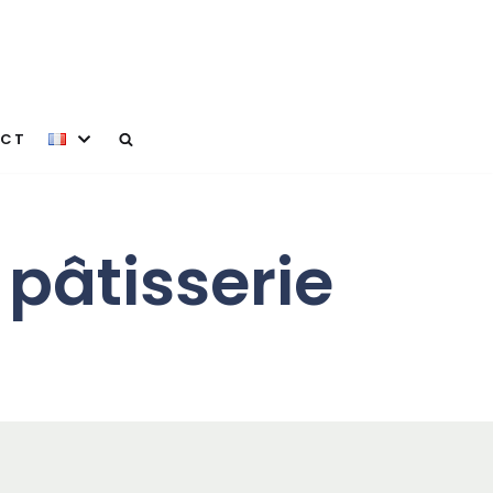
CT
 pâtisserie