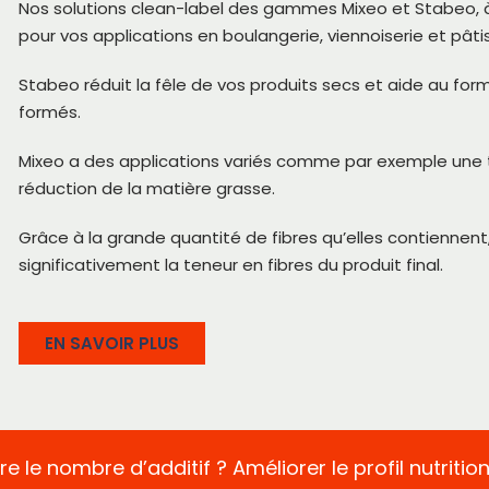
Nos solutions clean-label des gammes Mixeo et Stabeo, à 
pour vos applications en boulangerie, viennoiserie et pâtis
Stabeo réduit la fêle de vos produits secs et aide au for
formés.
Mixeo a des applications variés comme par exemple une
réduction de la matière grasse.
Grâce à la grande quantité de fibres qu’elles contiennen
significativement la teneur en fibres du produit final.
EN SAVOIR PLUS
e le nombre d’additif ? Améliorer le profil nutritio