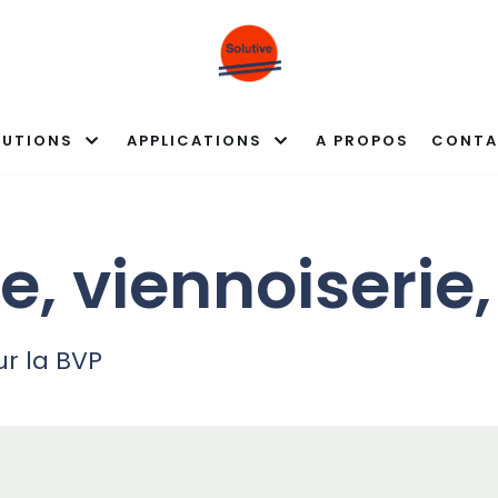
LUTIONS
APPLICATIONS
A PROPOS
CONTA
, viennoiserie,
ur la BVP