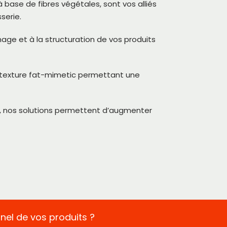
base de fibres végétales, sont vos alliés
serie.
mage et à la structuration de vos produits
 texture fat-mimetic permettant une
t, nos solutions permettent d’augmenter
nnel de vos produits ?