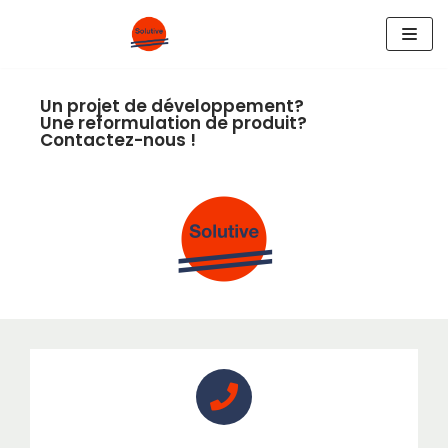
Aller
au
Un projet de développement?
contenu
Une reformulation de produit?
Contactez-nous !